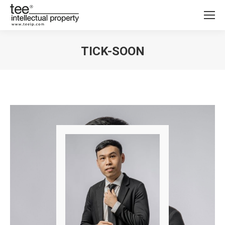
TICK-SOON
您在这里：