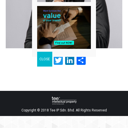
Facebook
Twitter
LinkedIn
分
享
Copyright © 2018 Tee IP Sdn. Bhd. All Rights Reserved