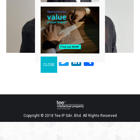
Facebook
Twitter
LinkedIn
分
享
Copyright © 2018 Tee IP Sdn. Bhd. All Rights Reserved