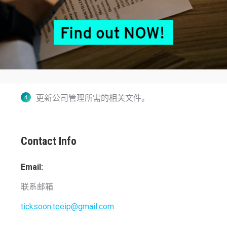
负责商标检索，并且为客户商标的注册性提供建
议。
协助完成商标文件相关工作。
负责研究法律与法规以确保行政及意见符合法律
与法规。
更新公司管理所需的相关文件。
Contact Info
Email:
联系邮箱
ticksoon.teeip@gmail.com