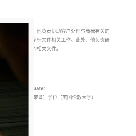
作为一名实习生，他负责协助客户处理与商标有关的
，并且协助完成商标文件相关工作。此外，他负责研
新公司管理所需的相关文件。
Education
Undergraduate:
法学学士（荣誉）学位（英国伦敦大学）