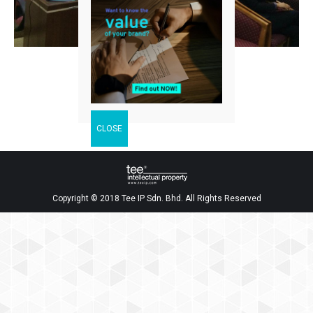
Facebook
Twitter
LinkedIn
分
享
Copyright © 2018 Tee IP Sdn. Bhd. All Rights Reserved