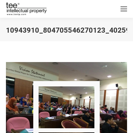
10943910_804705546270123_40259
您在这里：